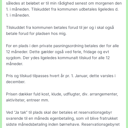
således at beløbet er til min rådighed senest om morgenen den
1. i måneden. Tilskuddet fra kommunen udbetales ligeledes d.
1. i måneden.
Tilskuddet fra kommunen betales forud til jer og i skal også
betale forud for pladsen hos mig.
For en plads i den private pasningsordning betales der for alle
12 måneder. Dette gælder også ved ferie, fridage og evt
sygdom. Der ydes ligeledes kommunalt tilskud for alle 12
måneder.
Pris og tilskud tilpasses hvert år pr. 1. Januar, dette varsles i
december.
Prisen dækker fuld kost, klude, udflugter, div. arrangementer,
aktiviteter, entreer mm.
Ved “Ja tak” til plads skal der betales et reservationsgebyr
svarende til en måneds egenbetaling, som vil blive fratrukket
sidste månedsbetaling inden børnehave. Reservationsgebyret