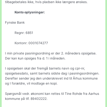
tilbagebetales ikke, hvis pladsen ikke længere ønskes.
Konto oplysninger:
Fynske Bank
Regnr: 6851
Kontonr: 0001074277
I min private pasningsordning er der 2. måneders opsigelse.
Der kan kun opsiges fra d. 1 i måneden.
I opsigelsen skal der fremgå barnets navn og cpr-nr,
opsigelsesdato, samt barnets sidste dag i pasningsordningen.
Derefter sender jeg den underskrevet ind til Århus
kommune
og I forældre, vil modtage en kopi.
Spørgsmål vedr. økonomi kan rettes til Tine Rohde fra Aarhus
kommune på tlf. 89402222.